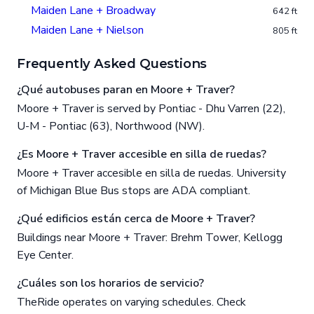
Maiden Lane + Broadway
642 ft
Maiden Lane + Nielson
805 ft
Frequently Asked Questions
¿Qué autobuses paran en Moore + Traver?
Moore + Traver is served by Pontiac - Dhu Varren (22),
U-M - Pontiac (63), Northwood (NW).
¿Es Moore + Traver accesible en silla de ruedas?
Moore + Traver accesible en silla de ruedas. University
of Michigan Blue Bus stops are ADA compliant.
¿Qué edificios están cerca de Moore + Traver?
Buildings near Moore + Traver: Brehm Tower, Kellogg
Eye Center.
¿Cuáles son los horarios de servicio?
TheRide operates on varying schedules. Check