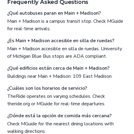
Frequently Asked Questions
¿Qué autobuses paran en Main + Madison?
Main + Madison is a campus transit stop. Check MGuide
for real-time arrivals.
¿Es Main + Madison accesible en silla de ruedas?
Main + Madison accesible en silla de ruedas. University
of Michigan Blue Bus stops are ADA compliant.
¿Qué edificios están cerca de Main + Madison?
Buildings near Main + Madison: 109 East Madison.
¿Cuáles son los horarios de servicio?
TheRide operates on varying schedules. Check
theride.org or MGuide for real-time departures.
¿Dónde está la opción de comida más cercana?
Check MGuide for the nearest dining locations with
walking directions.