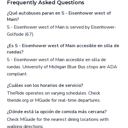
Frequently Asked Questions
¿Qué autobuses paran en S - Eisenhower west of
Main?
S - Eisenhower west of Main is served by Eisenhower-
Golfside (67).
¿Es S - Eisenhower west of Main accesible en silla de
ruedas?
S - Eisenhower west of Main accesible en silla de
ruedas. University of Michigan Blue Bus stops are ADA
compliant.
¿Cuáles son los horarios de servicio?
TheRide operates on varying schedules. Check
theride.org or MGuide for real-time departures.
¿Dónde está la opción de comida más cercana?
Check MGuide for the nearest dining locations with
walking directions.