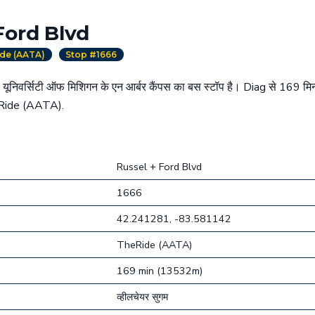
Ford Blvd
de (AATA)
Stop #1666
ूनिवर्सिटी ऑफ मिशिगन के एन आर्बर कैंपस का बस स्टॉप है। Diag से 169 
eRide (AATA).
Russel + Ford Blvd
1666
42.241281, -83.581142
TheRide (AATA)
169 min (13532m)
व्हीलचेयर सुगम