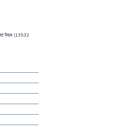
मिनट पैदल (13532