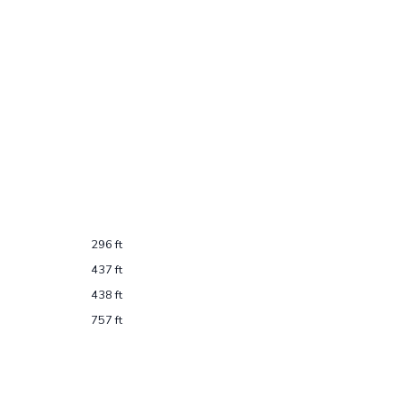
296 ft
437 ft
438 ft
757 ft