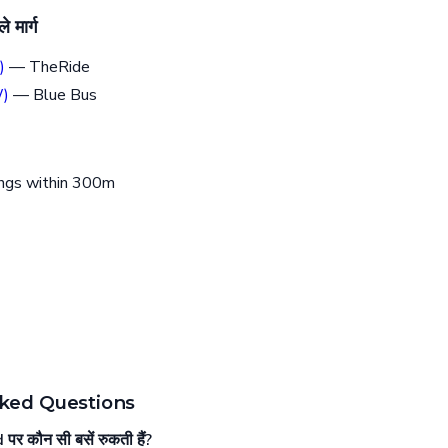
े मार्ग
)
— TheRide
W)
— Blue Bus
ings within 300m
ked Questions
र कौन सी बसें रुकती हैं?