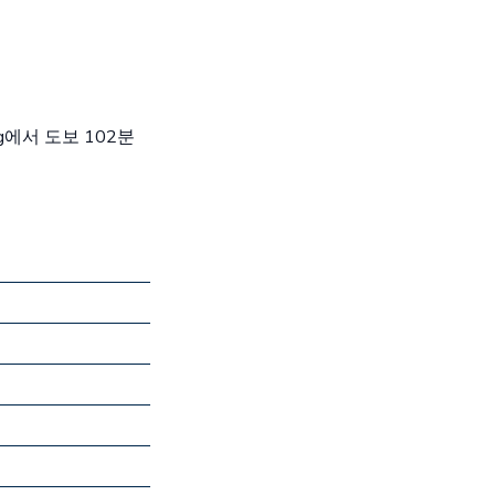
ag에서 도보 102분