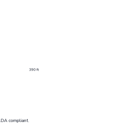
390 ft
ADA compliant.