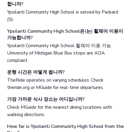
합니까?
Ypsilanti Community High School is served by Packard
(5).
Ypsilanti Community High School은(는) 휠체어 이용이
가능합니까?
Ypsilanti Community High School 휠체어 이용 가능.
University of Michigan Blue Bus stops are ADA
compliant.
운행 시간은 어떻게 됩니까?
TheRide operates on varying schedules. Check
theride.org or MGuide for real-time departures.
가장 가까운 식사 장소는 어디입니까?
Check MGuide for the nearest dining locations with
walking directions.
How far is Ypsilanti Community High School from the