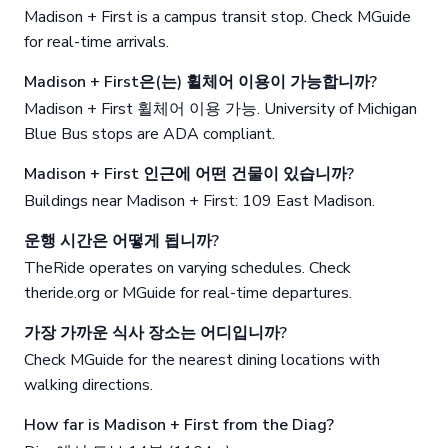
Madison + First is a campus transit stop. Check MGuide
for real-time arrivals.
Madison + First은(는) 휠체어 이용이 가능합니까?
Madison + First 휠체어 이용 가능. University of Michigan
Blue Bus stops are ADA compliant.
Madison + First 인근에 어떤 건물이 있습니까?
Buildings near Madison + First: 109 East Madison.
운행 시간은 어떻게 됩니까?
TheRide operates on varying schedules. Check
theride.org or MGuide for real-time departures.
가장 가까운 식사 장소는 어디입니까?
Check MGuide for the nearest dining locations with
walking directions.
How far is Madison + First from the Diag?