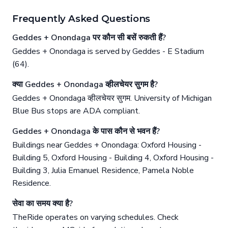
Frequently Asked Questions
Geddes + Onondaga पर कौन सी बसें रुकती हैं?
Geddes + Onondaga is served by Geddes - E Stadium
(64).
क्या Geddes + Onondaga व्हीलचेयर सुगम है?
Geddes + Onondaga व्हीलचेयर सुगम. University of Michigan
Blue Bus stops are ADA compliant.
Geddes + Onondaga के पास कौन से भवन हैं?
Buildings near Geddes + Onondaga: Oxford Housing -
Building 5, Oxford Housing - Building 4, Oxford Housing -
Building 3, Julia Emanuel Residence, Pamela Noble
Residence.
सेवा का समय क्या है?
TheRide operates on varying schedules. Check