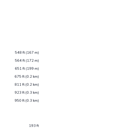
548 ft (167 m)
564 ft (172 m)
651 ft (199 m)
675 ft (0.2 km)
811 ft (0.2 km)
923 ft (0.3 km)
950 ft (0.3 km)
193 ft