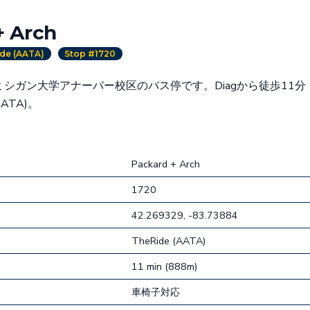
+ Arch
de (AATA)
Stop #1720
Arch はミシガン大学アナーバー校区のバス停です。Diagから徒歩11分
AATA)。
Packard + Arch
1720
42.269329, -83.73884
TheRide (AATA)
11 min (888m)
車椅子対応